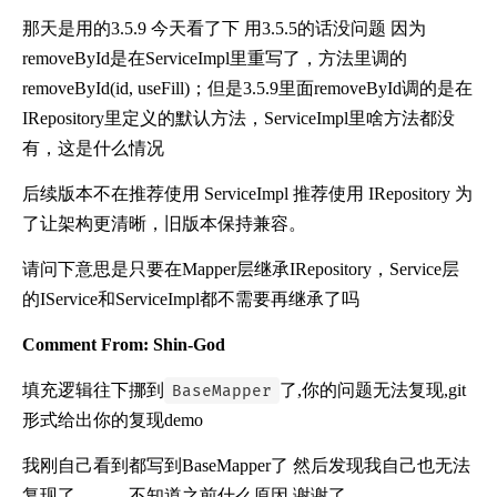
那天是用的3.5.9 今天看了下 用3.5.5的话没问题 因为
removeById是在ServiceImpl里重写了，方法里调的
removeById(id, useFill)；但是3.5.9里面removeById调的是在
IRepository里定义的默认方法，ServiceImpl里啥方法都没
有，这是什么情况
后续版本不在推荐使用 ServiceImpl 推荐使用 IRepository 为
了让架构更清晰，旧版本保持兼容。
请问下意思是只要在Mapper层继承IRepository，Service层
的IService和ServiceImpl都不需要再继承了吗
Comment From: Shin-God
填充逻辑往下挪到
了,你的问题无法复现,git
BaseMapper
形式给出你的复现demo
我刚自己看到都写到BaseMapper了 然后发现我自己也无法
复现了。。。不知道之前什么原因 谢谢了